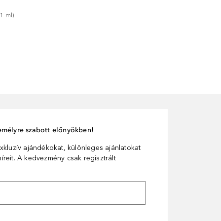
 
1
ml
)
személyre szabott előnyökben!
xkluzív ajándékokat, különleges ajánlatokat
reit. A kedvezmény csak regisztrált