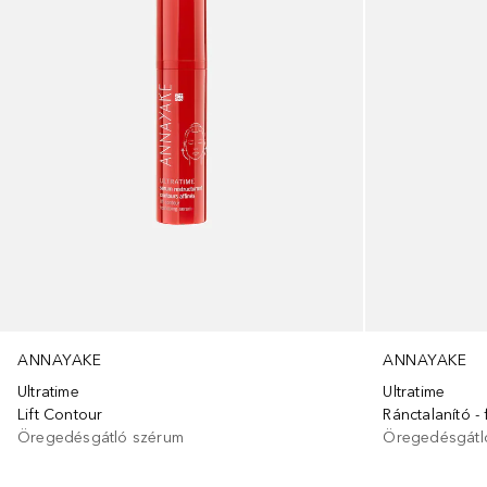
ANNAYAKE
ANNAYAKE
Ultratime
Ultratime
Lift Contour
Ránctalanító - 
Öregedésgátló szérum
Öregedésgátl