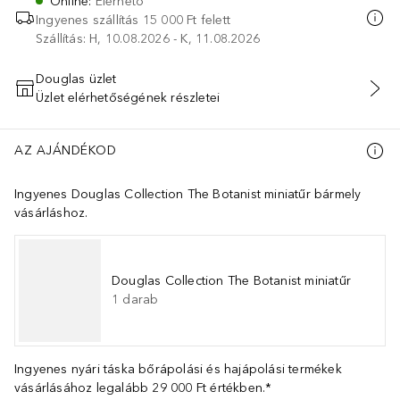
Online
:
Elérhető
Ingyenes szállítás 15 000 Ft felett
Szállítás: H, 10.08.2026 - K, 11.08.2026
Douglas üzlet
Üzlet elérhetőségének részletei
KOSÁRBA HELYEZÉS
AZ AJÁNDÉKOD
Ingyenes Douglas Collection The Botanist miniatűr bármely
vásárláshoz.
Douglas Collection The Botanist miniatűr
1
darab
Ingyenes nyári táska bőrápolási és hajápolási termékek
vásárlásához legalább 29 000 Ft értékben.*