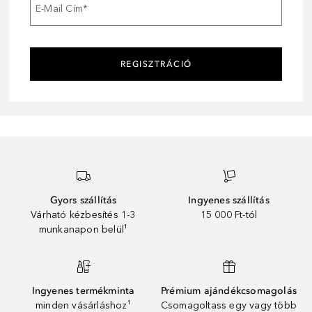
E-Mail Cím
*
REGISZTRÁCIÓ
Gyors szállítás
Ingyenes szállítás
Várható kézbesítés 1-3
15 000 Ft-tól
munkanapon belül¹
Ingyenes termékminta
Prémium ajándékcsomagolás
minden vásárláshoz¹
Csomagoltass egy vagy több