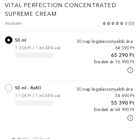
VITAL PERFECTION
CONCENTRATED
SUPREME CREAM
Arckrém
0
(
0
)
50 ml
30 nap legalacsonyabb ára
1 306 Ft
 / 
1
ml
ÁFÁ-val
64 590 Ft
65 290 Ft
Eredeti ár
76 990 Ft
50 ml - Refill
30 nap legalacsonyabb ára
1 108 Ft
 / 
1
ml
ÁFÁ-val
54 690 Ft
55 390 Ft
Eredeti ár
64 990 Ft