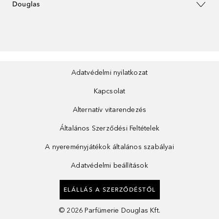
Douglas
Adatvédelmi nyilatkozat
Kapcsolat
Alternatív vitarendezés
Általános Szerződési Feltételek
A nyereményjátékok általános szabályai
Adatvédelmi beállítások
ELÁLLÁS A SZERZŐDÉSTŐL
©
2026
Parfümerie Douglas Kft.