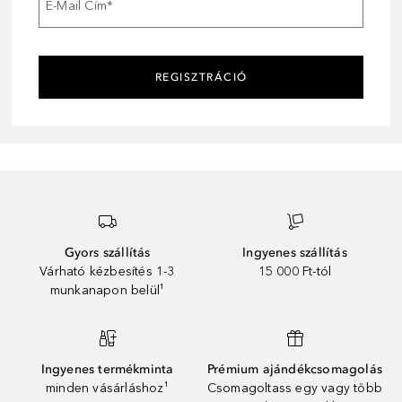
E-Mail Cím
*
REGISZTRÁCIÓ
Gyors szállítás
Ingyenes szállítás
Várható kézbesítés 1-3
15 000 Ft-tól
munkanapon belül¹
Ingyenes termékminta
Prémium ajándékcsomagolás
minden vásárláshoz¹
Csomagoltass egy vagy több