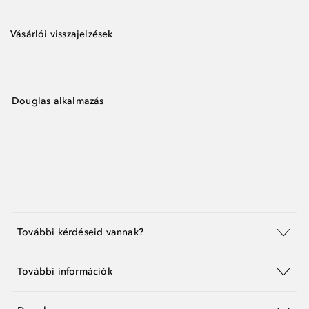
Vásárlói visszajelzések
Douglas alkalmazás
További kérdéseid vannak?
További információk