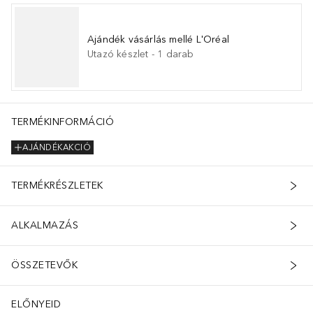
Ajándék vásárlás mellé L'Oréal
Utazó készlet
-
1
darab
TERMÉKINFORMÁCIÓ
AJÁNDÉKAKCIÓ
TERMÉKRÉSZLETEK
ALKALMAZÁS
ÖSSZETEVŐK
ELŐNYEID