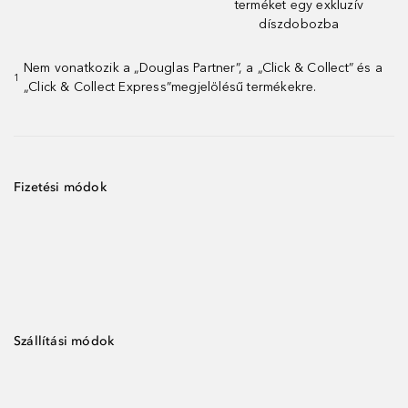
terméket egy exkluzív
díszdobozba
Nem vonatkozik a „Douglas Partner”, a „Click & Collect” és a
1
„Click & Collect Express”megjelölésű termékekre.
Fizetési módok
Szállítási módok