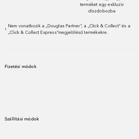
terméket egy exkluzív
díszdobozba
Nem vonatkozik a „Douglas Partner”, a „Click & Collect” és a
1
„Click & Collect Express”megjelölésű termékekre.
Fizetési módok
Szállítási módok