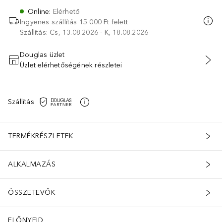
Online
:
Elérhető
Ingyenes szállítás 15 000 Ft felett
Szállítás: Cs, 13.08.2026 - K, 18.08.2026
Douglas üzlet
Üzlet elérhetőségének részletei
KOSÁRBA HELYEZÉS
Szállítás
TERMÉKRÉSZLETEK
ALKALMAZÁS
ÖSSZETEVŐK
ELŐNYEID