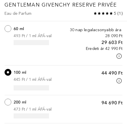
GENTLEMAN GIVENCHY
RESERVE PRIVÉE
Eau de Parfum
5
(
1
)
60 ml
30 nap legalacsonyabb ára
493 Ft
 / 
1
ml
ÁFÁ-val
28 090 Ft
29 603 Ft
Eredeti ár
42 990 Ft
100 ml
44 490 Ft
445 Ft
 / 
1
ml
ÁFÁ-val
200 ml
94 690 Ft
473 Ft
 / 
1
ml
ÁFÁ-val