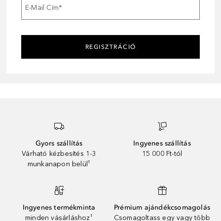
E-Mail Cím
*
REGISZTRÁCIÓ
Gyors szállítás
Ingyenes szállítás
Várható kézbesítés 1-3
15 000 Ft-tól
munkanapon belül¹
Ingyenes termékminta
Prémium ajándékcsomagolás
minden vásárláshoz¹
Csomagoltass egy vagy több