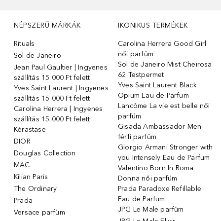
NÉPSZERŰ MÁRKÁK
IKONIKUS TERMÉKEK
Rituals
Carolina Herrera Good Girl
női parfüm
Sol de Janeiro
Sol de Janeiro Mist Cheirosa
Jean Paul Gaultier | Ingyenes
62 Testpermet
szállítás 15 000 Ft felett
Yves Saint Laurent Black
Yves Saint Laurent | Ingyenes
Opium Eau de Parfum
szállítás 15 000 Ft felett
Lancôme La vie est belle női
Carolina Herrera | Ingyenes
parfüm
szállítás 15 000 Ft felett
Gisada Ambassador Men
Kérastase
férfi parfüm
DIOR
Giorgio Armani Stronger with
Douglas Collection
you Intensely Eau de Parfum
MAC
Valentino Born In Roma
Kilian Paris
Donna női parfüm
The Ordinary
Prada Paradoxe Refillable
Eau de Parfum
Prada
JPG Le Male parfüm
Versace parfüm