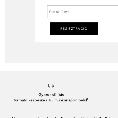
E-Mail Cím
*
REGISZTRÁCIÓ
Gyors szállítás
Várható kézbesítés 1-3 munkanapon belül¹