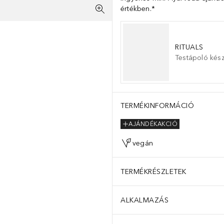
értékben.*
RITUALS
Testápoló kész
TERMÉKINFORMÁCIÓ
AJÁNDÉKAKCIÓ
vegán
TERMÉKRÉSZLETEK
ALKALMAZÁS