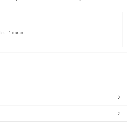
let
-
1
darab