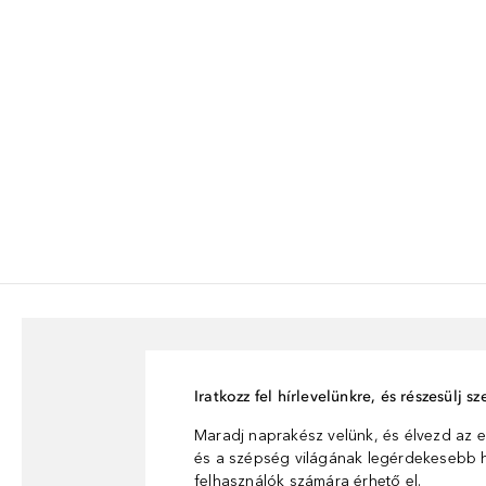
Iratkozz fel hírlevelünkre, és részesülj 
Maradj naprakész velünk, és élvezd az e
és a szépség világának legérdekesebb hí
felhasználók számára érhető el.