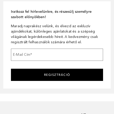
Iratkozz fel hírlevelünkre, és részesülj személyre
szabott előnyökben!
Maradj naprakész velünk, és élvezd az exkluzív
ajándékokat, különleges ajánlatokat és a szépség
világának legérdekesebb híreit. A kedvezmény csak
regisztrált felhasználók számára érhető el.
E-Mail Cím
*
REGISZTRÁCIÓ