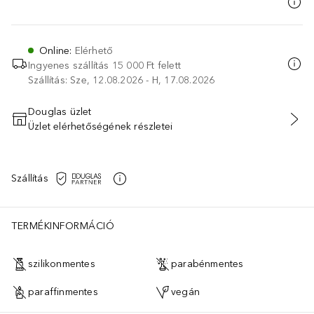
Online
:
Elérhető
Ingyenes szállítás 15 000 Ft felett
Szállítás: Sze, 12.08.2026 - H, 17.08.2026
Douglas üzlet
Üzlet elérhetőségének részletei
KOSÁRBA HELYEZÉS
Szállítás
TERMÉKINFORMÁCIÓ
szilikonmentes
parabénmentes
paraffinmentes
vegán