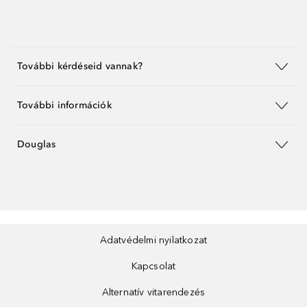
További kérdéseid vannak?
További információk
Douglas
Adatvédelmi nyilatkozat
Kapcsolat
Alternatív vitarendezés