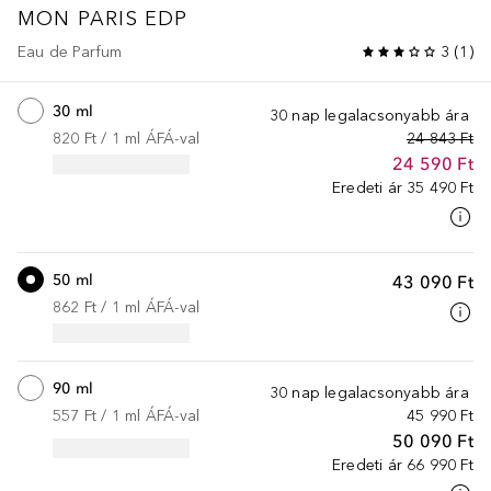
MON PARIS
EDP
Eau de Parfum
3
(
1
)
30 ml
30 nap legalacsonyabb ára
820 Ft
 / 
1
ml
ÁFÁ-val
24 843 Ft
24 590 Ft
Eredeti ár
35 490 Ft
50 ml
43 090 Ft
862 Ft
 / 
1
ml
ÁFÁ-val
90 ml
30 nap legalacsonyabb ára
557 Ft
 / 
1
ml
ÁFÁ-val
45 990 Ft
50 090 Ft
Eredeti ár
66 990 Ft