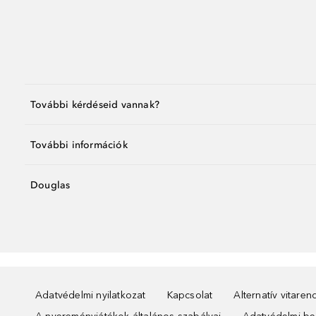
További kérdéseid vannak?
További információk
Douglas
Adatvédelmi nyilatkozat
Kapcsolat
Alternatív vitare