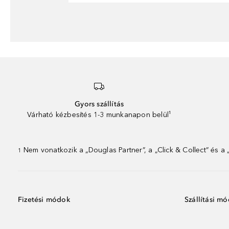
Gyors szállítás
Várható kézbesítés 1-3 munkanapon belül¹
Nem vonatkozik a „Douglas Partner”, a „Click & Collect” és a
1
Fizetési módok
Szállítási m