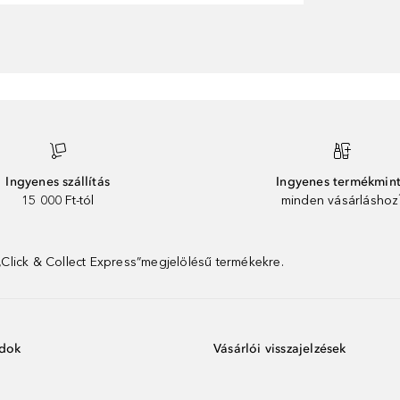
Ingyenes szállítás
Ingyenes termékmin
15 000 Ft-tól
minden vásárláshoz
 „Click & Collect Express”megjelölésű termékekre.
ódok
Vásárlói visszajelzések