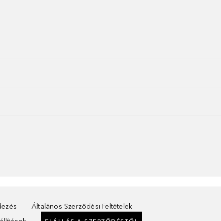
ndezés
Általános Szerződési Feltételek