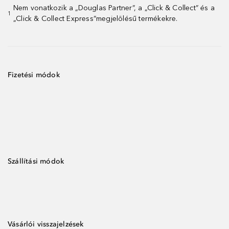
Nem vonatkozik a „Douglas Partner”, a „Click & Collect” és a
1
„Click & Collect Express”megjelölésű termékekre.
Fizetési módok
Szállítási módok
Vásárlói visszajelzések